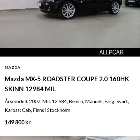
MAZDA
Mazda MX-5 ROADSTER COUPE 2.0 160HK
SKINN 12984 MIL
Årsmodell: 2007, Mil: 12 984, Bensin, Manuell, Färg: Svart,
Kaross: Cab, Finns i Stockholm
149 800 kr