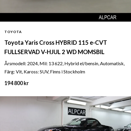
TOYOTA
Toyota Yaris Cross HYBRID 115 e-CVT
FULLSERVAD V-HJUL 2 WD MOMSBIL
Årsmodell: 2024, Mil: 13 622, Hybrid el/bensin, Automatisk,
Färg: Vit, Kaross: SUV, Finns i Stockholm
194 800 kr