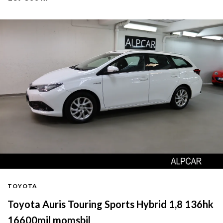
TOYOTA
Toyota Auris Touring Sports Hybrid 1,8 136hk
16600mil momsbil