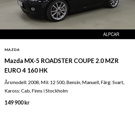
MAZDA
Mazda MX-5 ROADSTER COUPE 2.0 MZR
EURO 4 160 HK
Årsmodell: 2008, Mil: 12 500, Bensin, Manuell, Färg: Svart,
Kaross: Cab, Finns i Stockholm
149 900 kr