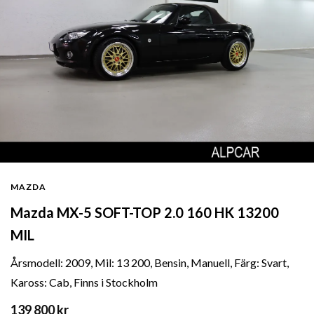
MAZDA
Mazda MX-5 SOFT-TOP 2.0 160 HK 13200
MIL
Årsmodell: 2009, Mil: 13 200, Bensin, Manuell, Färg: Svart,
Kaross: Cab, Finns i Stockholm
139 800 kr