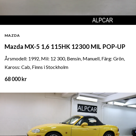
MAZDA
Mazda MX-5 1,6 115HK 12300 MIL POP-UP
Årsmodell: 1992, Mil: 12 300, Bensin, Manuell, Färg: Grön,
Kaross: Cab, Finns i Stockholm
68 000 kr