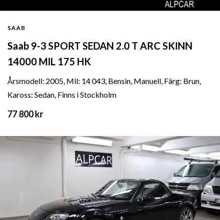
SAAB
Saab 9-3 SPORT SEDAN 2.0 T ARC SKINN
14000 MIL 175 HK
Årsmodell: 2005, Mil: 14 043, Bensin, Manuell, Färg: Brun,
Kaross: Sedan, Finns i Stockholm
77 800 kr