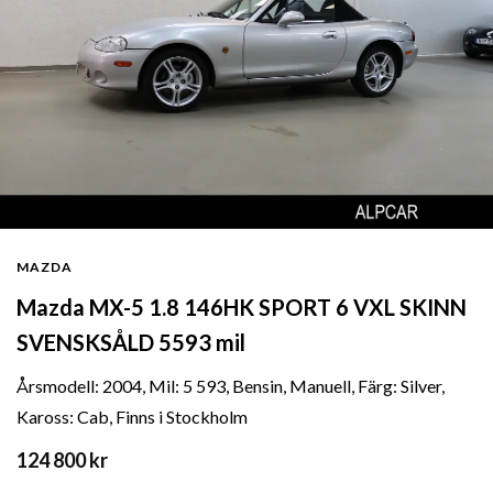
MAZDA
Mazda MX-5 1.8 146HK SPORT 6 VXL SKINN
SVENSKSÅLD 5593 mil
Årsmodell: 2004, Mil: 5 593, Bensin, Manuell, Färg: Silver,
Kaross: Cab, Finns i Stockholm
124 800 kr