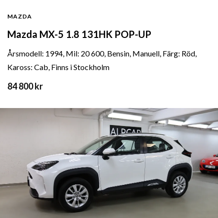
MAZDA
Mazda MX-5 1.8 131HK POP-UP
Årsmodell: 1994, Mil: 20 600, Bensin, Manuell, Färg: Röd,
Kaross: Cab, Finns i Stockholm
84 800 kr