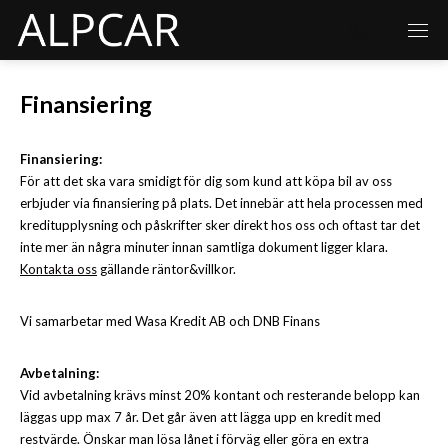
Finansiering
Finansiering:
För att det ska vara smidigt för dig som kund att köpa bil av oss
erbjuder via finansiering på plats. Det innebär att hela processen med
kreditupplysning och påskrifter sker direkt hos oss och oftast tar det
inte mer än några minuter innan samtliga dokument ligger klara.
Kontakta oss
gällande räntor&villkor.
Vi samarbetar med Wasa Kredit AB och DNB Finans
Avbetalning:
Vid avbetalning krävs minst 20% kontant och resterande belopp kan
läggas upp max 7 år. Det går även att lägga upp en kredit med
restvärde. Önskar man lösa lånet i förväg eller göra en extra