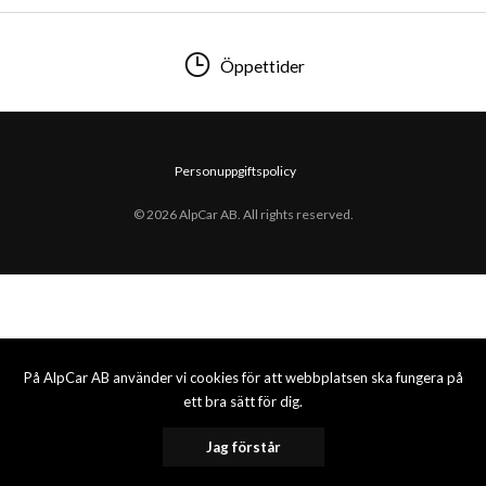
Öppettider
Personuppgiftspolicy
© 2026 AlpCar AB. All rights reserved.
På AlpCar AB använder vi cookies för att webbplatsen ska fungera på
ett bra sätt för dig.
Jag förstår