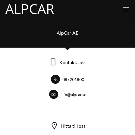
AlpCar AB
Kontakta oss
087201800
info@alpcar.se
Hitta till oss