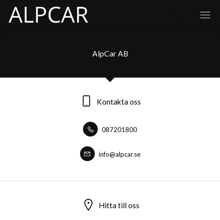
AlpCar AB
Kontakta oss
087201800
info@alpcar.se
Hitta till oss