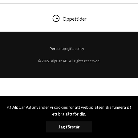
Öppettider
Personuppgiftspolicy
© 2026 AlpCar AB. All rights reserved.
På AlpCar AB använder vi cookies för att webbplatsen ska fungera på
ett bra sätt för dig.
Jag förstår